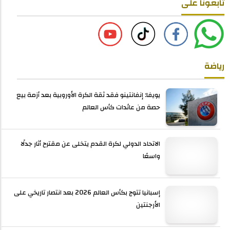
تابعونا على
رياضة
يويفا: إنفانتينو فقد ثقة الكرة الأوروبية بعد أزمة بيع
حصة من عائدات كأس العالم
الاتحاد الدولي لكرة القدم يتخلى عن مقترح أثار جدلًا
واسعًا
إسبانيا تتوج بكأس العالم 2026 بعد انتصار تاريخي على
الأرجنتين