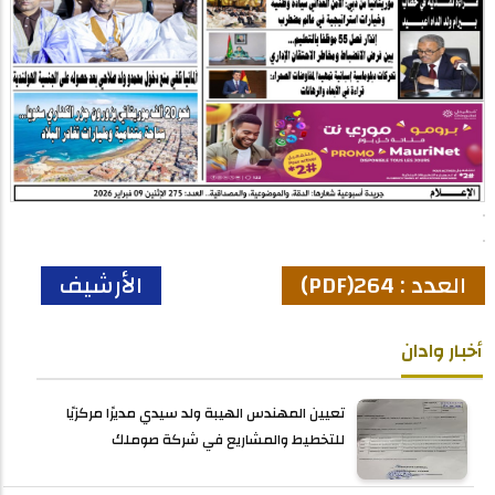
العدد : 264(PDF)
الأرشيف
أخبار وادان
تعيين المهندس الهيبة ولد سيدي مديرًا مركزيًا
للتخطيط والمشاريع في شركة صوملك