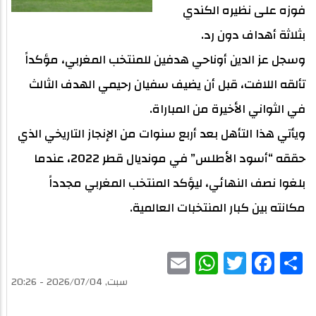
فوزه على نظيره الكندي
بثلاثة أهداف دون رد.
وسجل عز الدين أوناحي هدفين للمنتخب المغربي، مؤكداً
تألقه اللافت، قبل أن يضيف سفيان رحيمي الهدف الثالث
في الثواني الأخيرة من المباراة.
ويأتي هذا التأهل بعد أربع سنوات من الإنجاز التاريخي الذي
حققه “أسود الأطلس” في مونديال قطر 2022، عندما
بلغوا نصف النهائي، ليؤكد المنتخب المغربي مجدداً
مكانته بين كبار المنتخبات العالمية.
WhatsApp
Email
Twitter
Facebook
Share
سبت, 2026/07/04 - 20:26