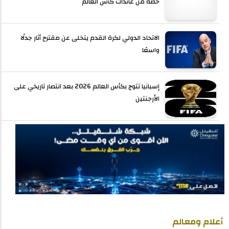
حصة من عائدات كأس العالم
الاتحاد الدولي لكرة القدم يتخلى عن مقترح أثار جدلًا
واسعًا
إسبانيا تتوج بكأس العالم 2026 بعد انتصار تاريخي على
الأرجنتين
أعلام ومعالم