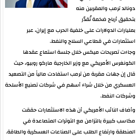
دونالد ترمب والمقربين منه
بتحقيق أرباح ضخمة تُقدّر
بمليارات الدولارات على خلفية الحرب مع إيران، عبر
استثمارات في قطاعي السلاح والنفط.
وجاءت تصريحات ميكس خلال جلسة استماع عقدها
الكونغرس الأمريكي مع وزير الخارجية ماركو روبيو، حيث
قال إن جهات مقربة من ترمب استفادت مالياً من التصعيد
العسكري من خلال شراء أسهم في شركات تصنيع الأسلحة
وشركات النفط.
وأضاف النائب الأمريكي أن هذه الاستثمارات حققت
مكاسب كبيرة بالتزامن مع التوترات المتصاعدة في
المنطقة وارتفاع الطلب على الصناعات العسكرية والطاقة.