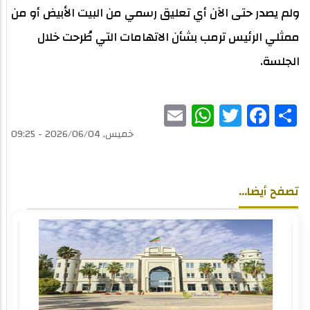
ولم يصدر حتى الآن أي تعليق رسمي من البيت الأبيض أو من
ممثلي الرئيس ترمب بشأن الاتهامات التي طُرحت خلال
الجلسة.
WhatsApp
Email
Twitter
Facebook
Share
خميس, 2026/06/04 - 09:25
تصفح أيضا...