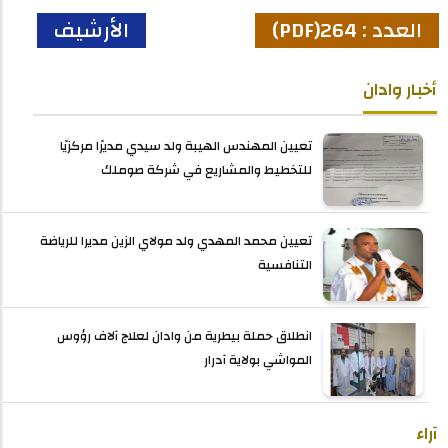
العدد : 264(PDF)
الأرشيف
أخبار وادان
تعيين المهندس الهيبة ولد سيدي مديرًا مركزيًا
للتخطيط والمشاريع في شركة صوملك
تعيين محمد المهدي ولد مولاي الزين مديرا للرياضة
التنافسية
انطلاق حملة بيطرية من وادان لعلاج آلاف رؤوس
المواشي بولاية آدرار
آراء