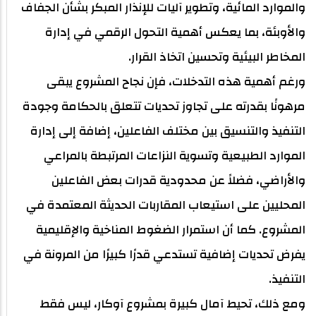
والموارد المائية، وتطوير آليات للإنذار المبكر بشأن الجفاف
والأوبئة، بما يعكس أهمية التحول الرقمي في إدارة
المخاطر البيئية وتحسين اتخاذ القرار.
ورغم أهمية هذه التدخلات، فإن نجاح المشروع يبقى
مرهونًا بقدرته على تجاوز تحديات تتعلق بالحكامة وجودة
التنفيذ والتنسيق بين مختلف الفاعلين، إضافة إلى إدارة
الموارد الطبيعية وتسوية النزاعات المرتبطة بالمراعي
والأراضي، فضلاً عن محدودية قدرات بعض الفاعلين
المحليين على استيعاب المقاربات الحديثة المعتمدة في
المشروع. كما أن استمرار الضغوط المناخية والإقليمية
يفرض تحديات إضافية تستدعي قدرًا كبيرًا من المرونة في
التنفيذ.
ومع ذلك، تحيط آمال كبيرة بمشروع آوكار، ليس فقط