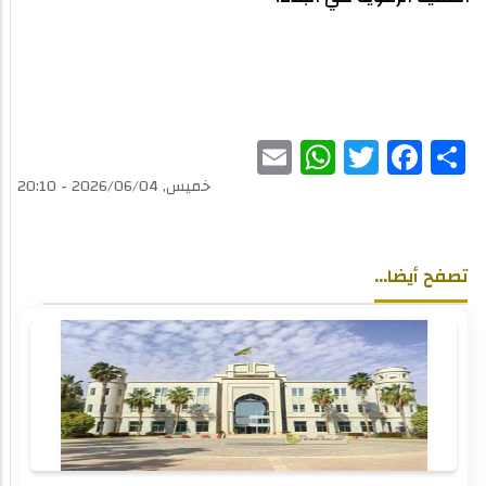
WhatsApp
Email
Twitter
Facebook
Share
خميس, 2026/06/04 - 20:10
تصفح أيضا...