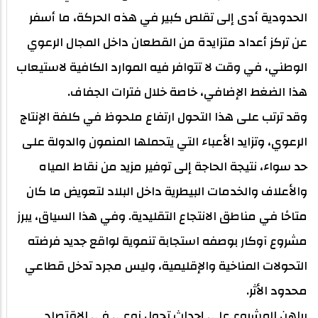
الحدودية أدى إلى تقلص كبير في هذه الحركة، ما أسفر
عن تركز أعداد متزايدة من القطعان داخل المجال الرعوي
الوطني، في وقت لا تتوافر فيه الموارد الكافية لاستيعاب
هذا الضغط الإضافي، خاصة خلال فترات الجفاف.
وقد ترتب على هذا التحول ارتفاع ملحوظ في كلفة الإنتاج
الرعوي، وتزايد الأعباء التي يتحملها المنمون والدولة على
حد سواء، نتيجة الحاجة إلى توفير مزيد من نقاط المياه
والأعلاف والخدمات البيطرية داخل البلاد لتعويض ما كان
متاحًا في مناطق الانتجاع التقليدية. وفي هذا السياق، يبرز
مشروع آوكار بوصفه استجابة تنموية لواقع جديد فرضته
التحولات المناخية والإقليمية، وليس مجرد تدخل قطاعي
محدود الأثر.
يراهن المشروع على إحداث تحول نوعي في الاقتصاد