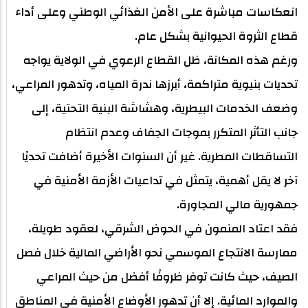
انعكاسات مباشرة على الأمن الغذائي الوطني وعلى أداء
قطاع الثروة الحيوانية بشكل عام.
ورغم هذه المكانة، ظل القطاع الرعوي في الولاية يواجه
تحديات بنيوية متراكمة، أبرزها ندرة المياه، وتدهور المراعي،
وضعف الخدمات البيطرية، وهشاشة البنية التحتية، إلى
جانب التأثر المتكرر بموجات الجفاف وعدم انتظام
التساقطات المطرية. غير أن السنوات الأخيرة أضافت تحديًا
آخر لا يقل أهمية، يتمثل في تداعيات الأزمة الأمنية في
جمهورية مالي المجاورة.
فقد اعتاد المنمون في الحوض الشرقي، لعقود طويلة،
ممارسة الانتجاع الموسمي نحو الأراضي المالية خلال فصل
الصيف، حيث كانت توفر ظروفًا أفضل من حيث المراعي
والموارد المائية. إلا أن تدهور الأوضاع الأمنية في المناطق