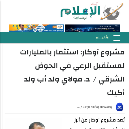
مشروع آوكار: استثمار بالمليارات
لمستقبل الرعي في الحوض
الشرقي / د. مولاي ولد أب ولد
أكيك
بواسطة
وكالة الإعلام …
يُعد مشروع آوكار من أبرز