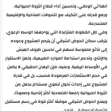
الغذائي الوطني، وتحسين أداء قطاع الثروة الحيوانية،
ورفع قدرته على التكيف مع التحولات المناخية والإقليمية
المتسارعة.
وفي ظل الضغوط المتزايدة التي يواجهها الوسط الرعوي،
يترقب سكان الحوض الشرقي أن يترجم المشروع وعوده
إلى نتائج ملموسة تسهم في تحسين ظروف العيش
والإنتاج، وتدعم استدامة الموارد الطبيعية، وتعزز الاستقرار
في الأوساط الريفية. وعليه، فإن الرهان الحقيقي لا يكمن
في حجم الاستثمارات المرصودة فحسب، بل في قدرة
المشروع على إحداث تحول تنموي مستدام يجعل من
الثروة الحيوانية رافعة اقتصادية أكثر إنتاجية وصمودًا،
ويمنح الحوض الشرقي موقعًا أكثر قوة في رسم مستقبل
التنمية الرعوية في البلاد.