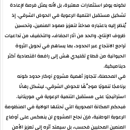
لكونه يوفر استثمارات معتبرة، بل لأنه يمثل فرصة لإعادة
تشكيل مستقبل التنمية الرعوية في الحوض الشرقي. إذ
يُنظر إليه باعتباره مدخلاً لتعزيز صمود المنمين، وتحسين
ظروف الإنتاج، والحد من آثار الجفاف، والتخفيف من تداعيات
تراجع الانتجاع عبر الحدود، بما يساهم في تحويل الثروة
الحيوانية من قطاع تقليدي هش إلى رافعة اقتصادية أكثر
ديناميكية.
في المحصلة، تتجاوز أهمية مشروع آوكار حدود كونه
برنامجًا تنمويًا موجَّهًا للحوض الشرقي، ليشكل رهانًا
استراتيجيًا على مستقبل التنمية الرعوية في موريتانيا.
فبحكم المكانة المحورية التي تحتلها الولاية في المنظومة
الرعوية الوطنية، فإن نجاح المشروع لن ينعكس على أوضاع
المنمين المحليين فحسب، بل سيمتد أثره إلى تعزيز الأمن