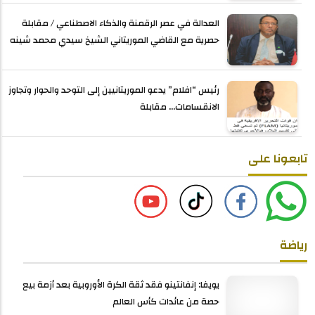
العدالة في عصر الرقمنة والذكاء الاصطناعي / مقابلة
حصرية مع القاضي الموريتاني الشيخ سيدي محمد شينه
رئيس “افلام” يدعو الموريتانيين إلى التوحد والحوار وتجاوز
الانقسامات... مقابلة
تابعونا على
رياضة
يويفا: إنفانتينو فقد ثقة الكرة الأوروبية بعد أزمة بيع
حصة من عائدات كأس العالم