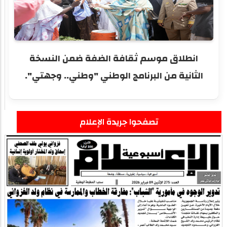
انطلاق موسم ثقافة الضفة ضمن النسخة
الثانية من البرنامج الوطني "وطني.. وجهتي".
تصفحوا جريدة الإعلام