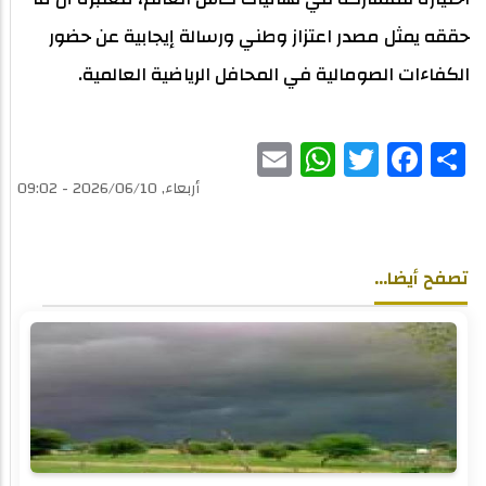
حققه يمثل مصدر اعتزاز وطني ورسالة إيجابية عن حضور
الكفاءات الصومالية في المحافل الرياضية العالمية.
WhatsApp
Email
Twitter
Facebook
Share
أربعاء, 2026/06/10 - 09:02
تصفح أيضا...