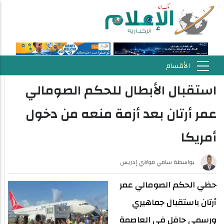
استقبال الأبطال للحكم الصومالي
عمر أرتان بعد أزمة منعه من دخول
أمريكا
بواسطة
سامي مولاي إدريس
حظي الحكم الصومالي عمر
أرتان باستقبال جماهيري
ورسمي حافل في العاصمة