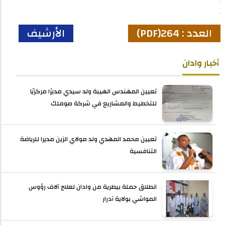
العدد : 264(PDF)
الأرشيف
أخبار وادان
تعيين المهندس الهيبة ولد سيدي مديرًا مركزيًا
للتخطيط والمشاريع في شركة صوملك
تعيين محمد المهدي ولد مولاي الزين مديرا للرياضة
التنافسية
انطلاق حملة بيطرية من وادان لعلاج آلاف رؤوس
المواشي بولاية آدرار