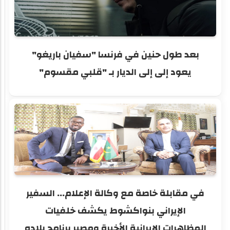
بعد طول حنين في فرنسا "سفيان باريغو"
يعود إلى إلى الديار بـ "قلبي مقسوم"
في مقابلة خاصة مع وكالة الإعلام... السفير
الإيراني بنواكشوط يكشف خلفيات
المظاهرات الإيرانية الأخيرة ومصير برنامج بلاده