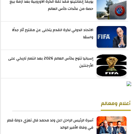
يويفا: إنفانتينو فقد ثقة الكرة الأوروبية بعد أزمة بيع
حصة من عائدات كأس العالم
الاتحاد الدولي لكرة القدم يتخلى عن مقترح أثار جدلًا
واسعًا
إسبانيا تتوج بكأس العالم 2026 بعد انتصار تاريخي على
الأرجنتين
أعلام ومعالم
أسرة الرئيس الراحل اعل ولد محمد فال تعزي دولة قطر
في وفاة الأمير الوالد