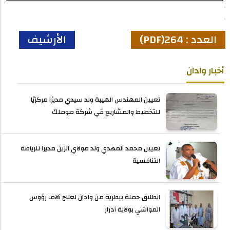
العدد : 264(PDF)
الأرشيف
أخبار وادان
تعيين المهندس الهيبة ولد سيدي مديرًا مركزيًا
للتخطيط والمشاريع في شركة صوملك
تعيين محمد المهدي ولد مولاي الزين مديرا للرياضة
التنافسية
انطلاق حملة بيطرية من وادان لعلاج آلاف رؤوس
المواشي بولاية آدرار